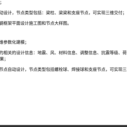
；
点自动设计，节点类型包括：梁柱、梁梁和支座节点，可实现三维交付；
括：钢框架平面设计施工图和节点大样图。
三维参数化建模；
模型的相关的设计信息：地震、风、材料信息、调整信息、抗震等级、
果；
网壳节点自动设计，节点类型包括螺栓球、焊接球和支座节点，可实现