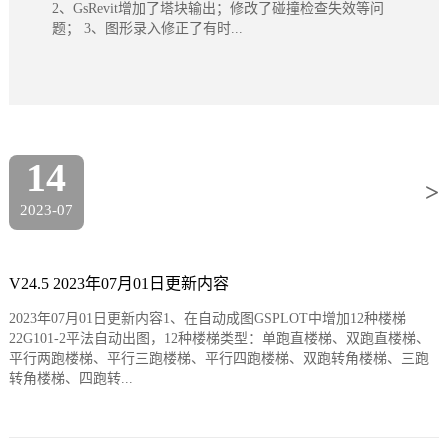
2、GsRevit增加了塔块输出；修改了碰撞检查失效等问
题； 3、图形录入修正了有时...
14
>
2023-07
V24.5 2023年07月01日更新内容
2023年07月01日更新内容1、在自动成图GSPLOT中增加12种楼梯
22G101-2平法自动出图，12种楼梯类型：单跑直楼梯、双跑直楼梯、
平行两跑楼梯、平行三跑楼梯、平行四跑楼梯、双跑转角楼梯、三跑
转角楼梯、四跑转...